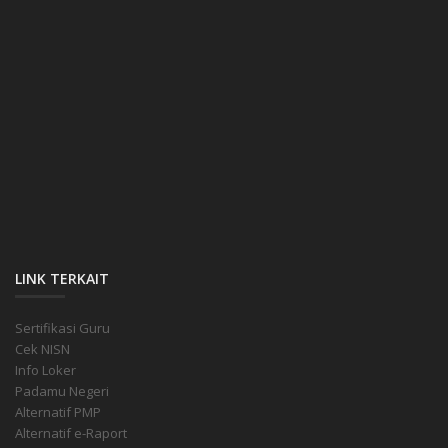
LINK TERKAIT
Sertifikasi Guru
Cek NISN
Info Loker
Padamu Negeri
Alternatif PMP
Alternatif e-Raport