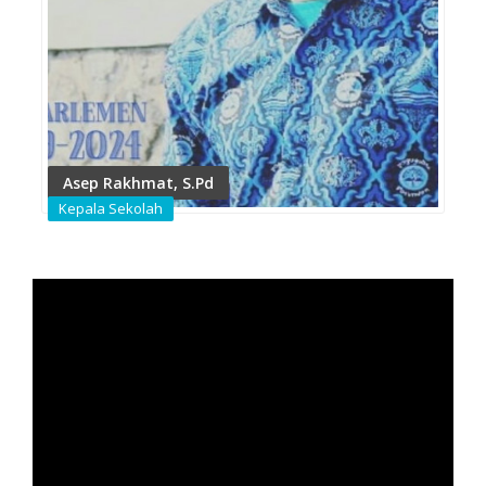
Asep Rakhmat, S.Pd
Kepala Sekolah